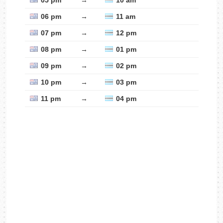
05 pm
→
10 am
06 pm
→
11 am
07 pm
→
12 pm
08 pm
→
01 pm
09 pm
→
02 pm
10 pm
→
03 pm
11 pm
→
04 pm