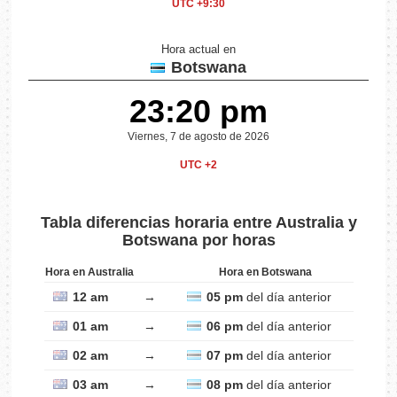
UTC +9:30
Hora actual en
Botswana
23:20 pm
Viernes, 7 de agosto de 2026
UTC +2
Tabla diferencias horaria entre Australia y
Botswana por horas
Hora en Australia
Hora en Botswana
12 am
→
05 pm
del día anterior
01 am
→
06 pm
del día anterior
02 am
→
07 pm
del día anterior
03 am
→
08 pm
del día anterior