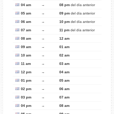
04 am
→
08 pm
del día anterior
05 am
→
09 pm
del día anterior
06 am
→
10 pm
del día anterior
07 am
→
11 pm
del día anterior
08 am
→
12 am
09 am
→
01 am
10 am
→
02 am
11 am
→
03 am
12 pm
→
04 am
01 pm
→
05 am
02 pm
→
06 am
03 pm
→
07 am
04 pm
→
08 am