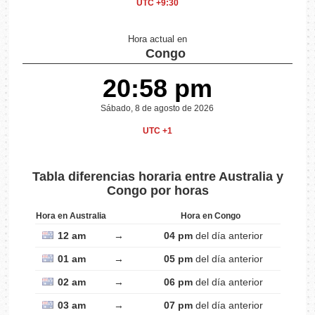
UTC +9:30
Hora actual en
Congo
20:58 pm
Sábado, 8 de agosto de 2026
UTC +1
Tabla diferencias horaria entre Australia y
Congo por horas
Hora en Australia
Hora en Congo
12 am
→
04 pm
del día anterior
01 am
→
05 pm
del día anterior
02 am
→
06 pm
del día anterior
03 am
→
07 pm
del día anterior