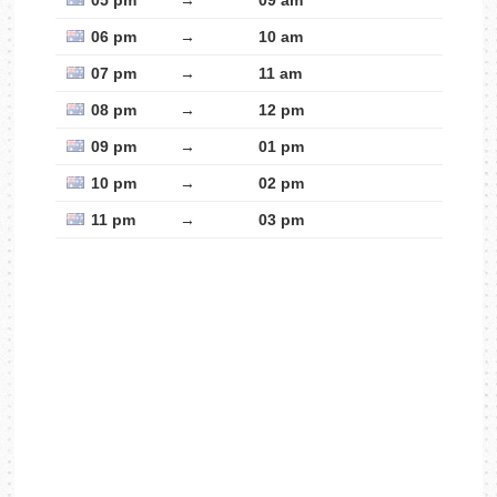
05 pm
→
09 am
06 pm
→
10 am
07 pm
→
11 am
08 pm
→
12 pm
09 pm
→
01 pm
10 pm
→
02 pm
11 pm
→
03 pm