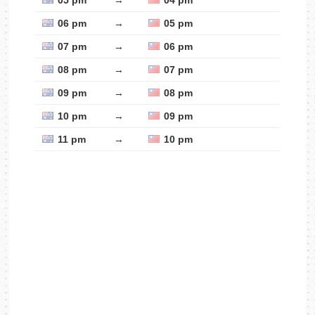
05 pm
→
04 pm
06 pm
→
05 pm
07 pm
→
06 pm
08 pm
→
07 pm
09 pm
→
08 pm
10 pm
→
09 pm
11 pm
→
10 pm