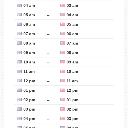
04 am
→
03 am
05 am
→
04 am
06 am
→
05 am
07 am
→
06 am
08 am
→
07 am
09 am
→
08 am
10 am
→
09 am
11 am
→
10 am
12 pm
→
11 am
01 pm
→
12 pm
02 pm
→
01 pm
03 pm
→
02 pm
04 pm
→
03 pm