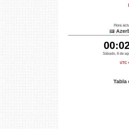
Hora act
Azerb
00:0
Sábado, 8 de ag
UTC 
Tabla 