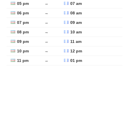
05 pm
→
07 am
06 pm
→
08 am
07 pm
→
09 am
08 pm
→
10 am
09 pm
→
11 am
10 pm
→
12 pm
11 pm
→
01 pm