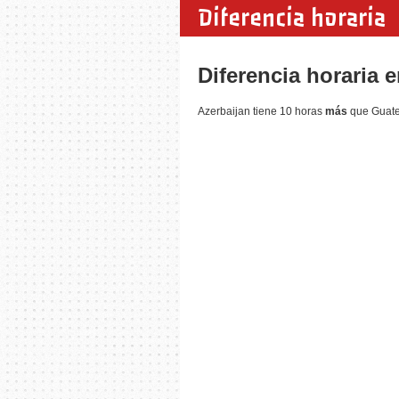
Diferencia horaria
Diferencia horaria 
Azerbaijan tiene 10 horas
más
que Guatem