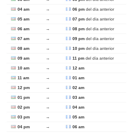
04 am
→
06 pm
del día anterior
05 am
→
07 pm
del día anterior
06 am
→
08 pm
del día anterior
07 am
→
09 pm
del día anterior
08 am
→
10 pm
del día anterior
09 am
→
11 pm
del día anterior
10 am
→
12 am
11 am
→
01 am
12 pm
→
02 am
01 pm
→
03 am
02 pm
→
04 am
03 pm
→
05 am
04 pm
→
06 am