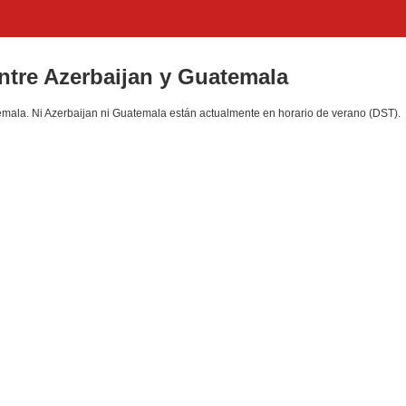
entre Azerbaijan y Guatemala
ala. Ni Azerbaijan ni Guatemala están actualmente en horario de verano (DST).