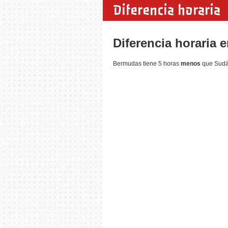
Diferencia horaria
Diferencia horaria 
Bermudas tiene 5 horas
menos
que Sudáf