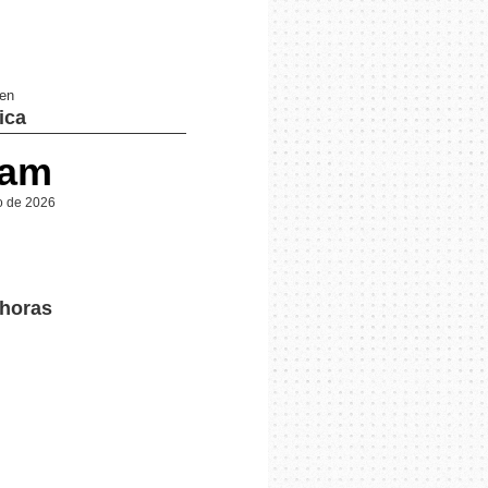
 en
ica
 am
o de 2026
 horas