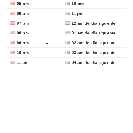
05 pm
→
10 pm
06 pm
→
11 pm
07 pm
→
12 am
del día siguiente
08 pm
→
01 am
del día siguiente
09 pm
→
02 am
del día siguiente
10 pm
→
03 am
del día siguiente
11 pm
→
04 am
del día siguiente