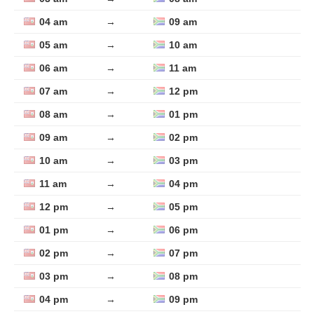
04 am
→
09 am
05 am
→
10 am
06 am
→
11 am
07 am
→
12 pm
08 am
→
01 pm
09 am
→
02 pm
10 am
→
03 pm
11 am
→
04 pm
12 pm
→
05 pm
01 pm
→
06 pm
02 pm
→
07 pm
03 pm
→
08 pm
04 pm
→
09 pm