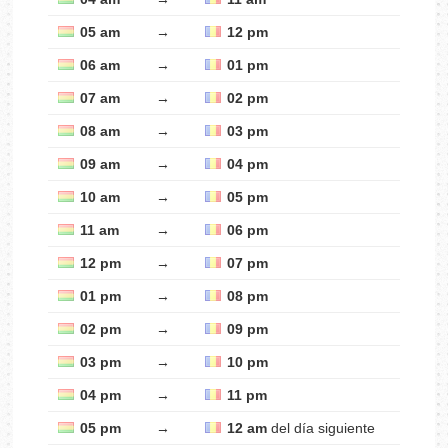
05 am
→
12 pm
06 am
→
01 pm
07 am
→
02 pm
08 am
→
03 pm
09 am
→
04 pm
10 am
→
05 pm
11 am
→
06 pm
12 pm
→
07 pm
01 pm
→
08 pm
02 pm
→
09 pm
03 pm
→
10 pm
04 pm
→
11 pm
05 pm
→
12 am
del día siguiente