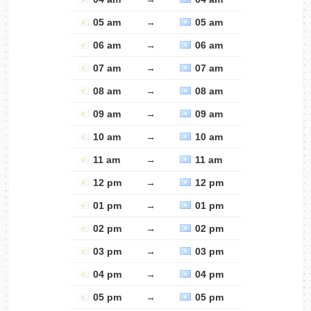
05 am
→
05 am
06 am
→
06 am
07 am
→
07 am
08 am
→
08 am
09 am
→
09 am
10 am
→
10 am
11 am
→
11 am
12 pm
→
12 pm
01 pm
→
01 pm
02 pm
→
02 pm
03 pm
→
03 pm
04 pm
→
04 pm
05 pm
→
05 pm