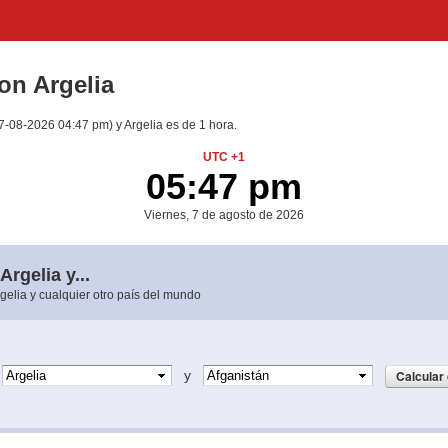
con Argelia
(07-08-2026 04:47 pm) y Argelia es de 1 hora.
UTC +1
05:47 pm
Viernes, 7 de agosto de 2026
Argelia y...
rgelia y cualquier otro país del mundo
e
y