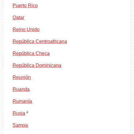
Puerto Rico
Qatar
Reino Unido
República Centroafricana
República Checa
República Dominicana
Reunión
Ruanda
Rumanía
Rusia
*
Samoa