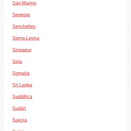
San Marino
Senegal
Seychelles
Sierra Leona
Singapur
Siria
Somalia
Sri Lanka
Sudáfrica
Sudán
Suecia