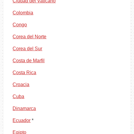
Ciudad del Vaticano
Colombia
Congo
Corea del Norte
Corea del Sur
Costa de Marfil
Costa Rica
Croacia
Cuba
Dinamarca
Ecuador
*
Egipto