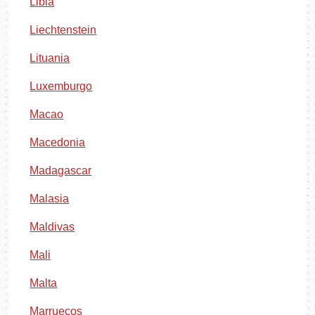
Libia
Liechtenstein
Lituania
Luxemburgo
Macao
Macedonia
Madagascar
Malasia
Maldivas
Mali
Malta
Marruecos