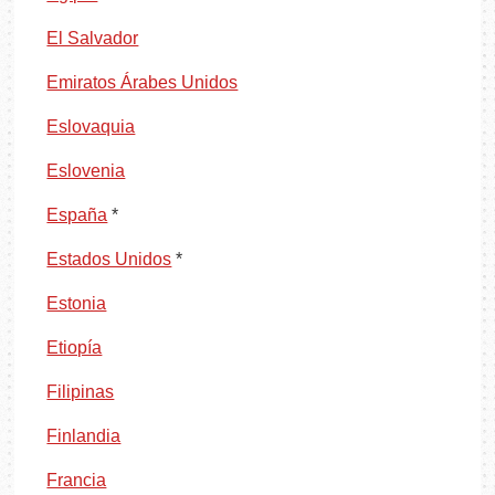
El Salvador
Emiratos Árabes Unidos
Eslovaquia
Eslovenia
España
*
Estados Unidos
*
Estonia
Etiopía
Filipinas
Finlandia
Francia