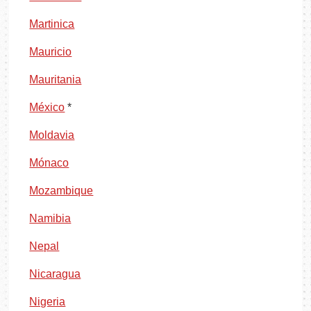
Martinica
Mauricio
Mauritania
México
*
Moldavia
Mónaco
Mozambique
Namibia
Nepal
Nicaragua
Nigeria