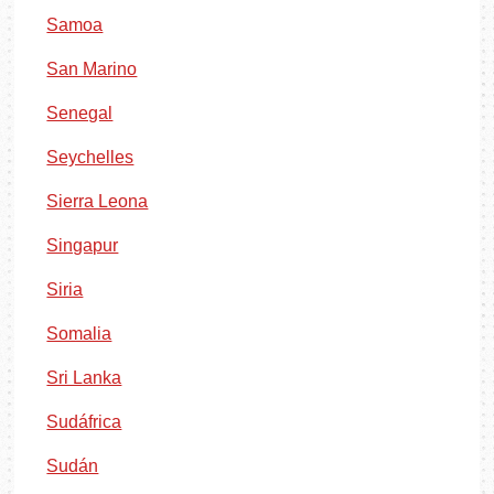
Samoa
San Marino
Senegal
Seychelles
Sierra Leona
Singapur
Siria
Somalia
Sri Lanka
Sudáfrica
Sudán