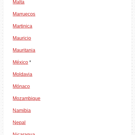
Malta
Marruecos
Martinica
Mauricio
Mauritania
México
*
Moldavia
Mónaco
Mozambique
Namibia
Nepal
Nicaragua