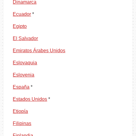
Dinamarca
Ecuador
*
Egipto
El Salvador
Emiratos Árabes Unidos
Eslovaquia
Eslovenia
España
*
Estados Unidos
*
Etiopía
Filipinas
Finlandia