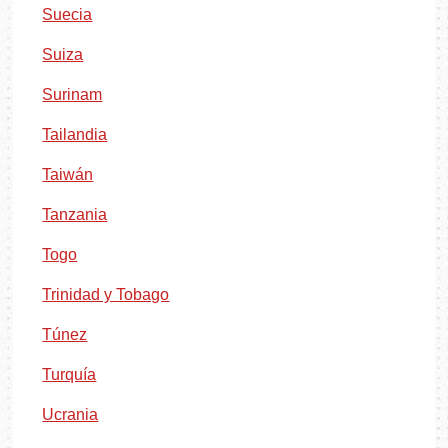
Suecia
Suiza
Surinam
Tailandia
Taiwán
Tanzania
Togo
Trinidad y Tobago
Túnez
Turquía
Ucrania