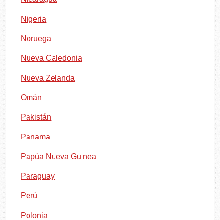
Nigeria
Noruega
Nueva Caledonia
Nueva Zelanda
Omán
Pakistán
Panama
Papúa Nueva Guinea
Paraguay
Perú
Polonia