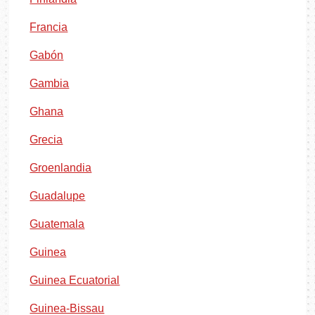
Francia
Gabón
Gambia
Ghana
Grecia
Groenlandia
Guadalupe
Guatemala
Guinea
Guinea Ecuatorial
Guinea-Bissau