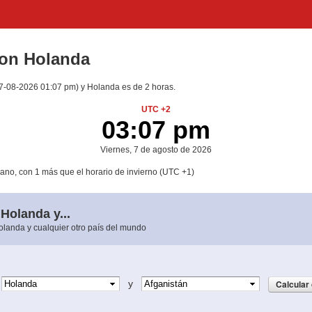
con Holanda
(07-08-2026 01:07 pm) y Holanda es de 2 horas.
UTC +2
03:07 pm
Viernes, 7 de agosto de 2026
ano, con 1 más que el horario de invierno (UTC +1)
 Holanda y...
Holanda y cualquier otro país del mundo
e
y