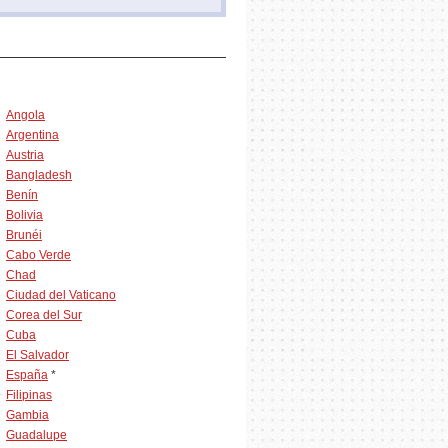
Angola
Argentina
Austria
Bangladesh
Benín
Bolivia
Brunéi
Cabo Verde
Chad
Ciudad del Vaticano
Corea del Sur
Cuba
El Salvador
España
*
Filipinas
Gambia
Guadalupe