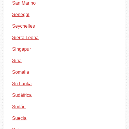
San Marino
Senegal
Seychelles
Sierra Leona
Singapur
Siria
Somalia
Sri Lanka
Sudáfrica
Sudán
Suecia