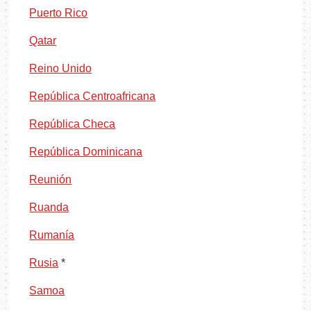
Puerto Rico
Qatar
Reino Unido
República Centroafricana
República Checa
República Dominicana
Reunión
Ruanda
Rumanía
Rusia
*
Samoa