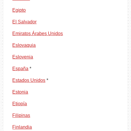
Egipto
El Salvador
Emiratos Árabes Unidos
Eslovaquia
Eslovenia
España
*
Estados Unidos
*
Estonia
Etiopía
Filipinas
Finlandia