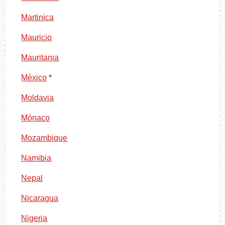
Martinica
Mauricio
Mauritania
México
*
Moldavia
Mónaco
Mozambique
Namibia
Nepal
Nicaragua
Nigeria