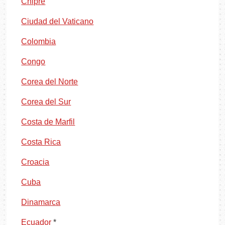
Chipre
Ciudad del Vaticano
Colombia
Congo
Corea del Norte
Corea del Sur
Costa de Marfil
Costa Rica
Croacia
Cuba
Dinamarca
Ecuador
*