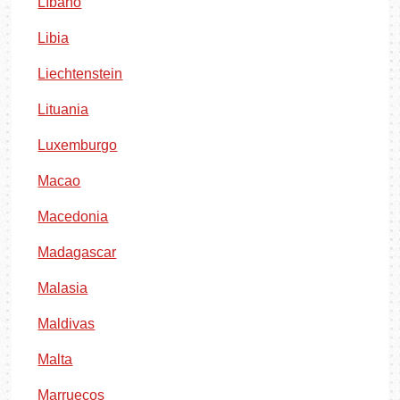
Líbano
Libia
Liechtenstein
Lituania
Luxemburgo
Macao
Macedonia
Madagascar
Malasia
Maldivas
Malta
Marruecos