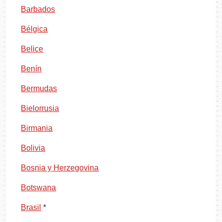
Barbados
Bélgica
Belice
Benín
Bermudas
Bielorrusia
Birmania
Bolivia
Bosnia y Herzegovina
Botswana
Brasil
*