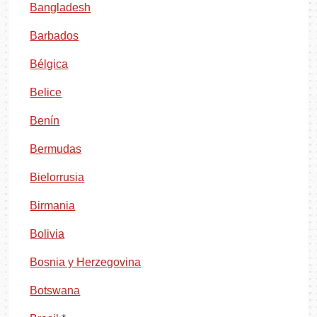
Bangladesh
Barbados
Bélgica
Belice
Benín
Bermudas
Bielorrusia
Birmania
Bolivia
Bosnia y Herzegovina
Botswana