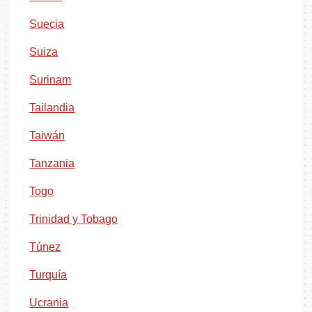
Suecia
Suiza
Surinam
Tailandia
Taiwán
Tanzania
Togo
Trinidad y Tobago
Túnez
Turquía
Ucrania