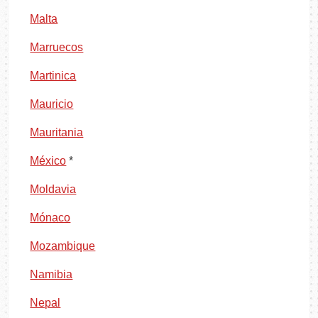
Malta
Marruecos
Martinica
Mauricio
Mauritania
México
*
Moldavia
Mónaco
Mozambique
Namibia
Nepal