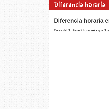
Diferencia horaria
Diferencia horaria 
Corea del Sur tiene 7 horas
más
que Suec