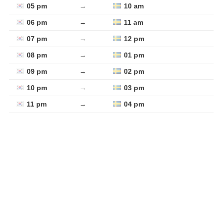
05 pm
→
10 am
06 pm
→
11 am
07 pm
→
12 pm
08 pm
→
01 pm
09 pm
→
02 pm
10 pm
→
03 pm
11 pm
→
04 pm