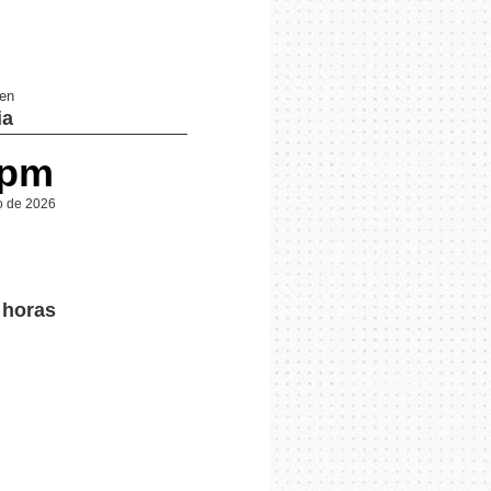
 en
ia
 pm
o de 2026
 horas