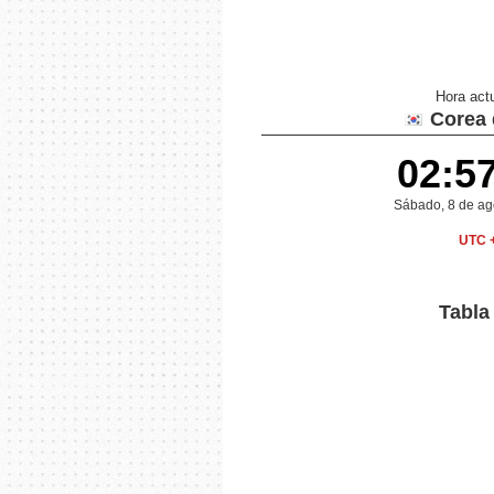
Hora act
Corea 
02:5
Sábado, 8 de ag
UTC 
Tabla