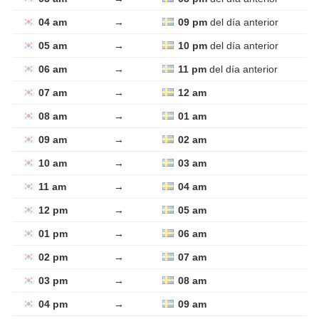
04 am
→
09 pm
del día anterior
05 am
→
10 pm
del día anterior
06 am
→
11 pm
del día anterior
07 am
→
12 am
08 am
→
01 am
09 am
→
02 am
10 am
→
03 am
11 am
→
04 am
12 pm
→
05 am
01 pm
→
06 am
02 pm
→
07 am
03 pm
→
08 am
04 pm
→
09 am