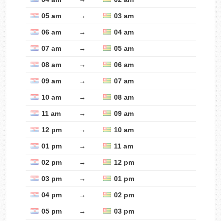
05 am
→
03 am
06 am
→
04 am
07 am
→
05 am
08 am
→
06 am
09 am
→
07 am
10 am
→
08 am
11 am
→
09 am
12 pm
→
10 am
01 pm
→
11 am
02 pm
→
12 pm
03 pm
→
01 pm
04 pm
→
02 pm
05 pm
→
03 pm