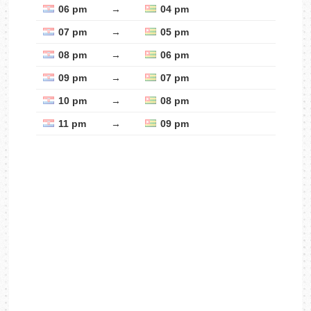
06 pm
→
04 pm
07 pm
→
05 pm
08 pm
→
06 pm
09 pm
→
07 pm
10 pm
→
08 pm
11 pm
→
09 pm