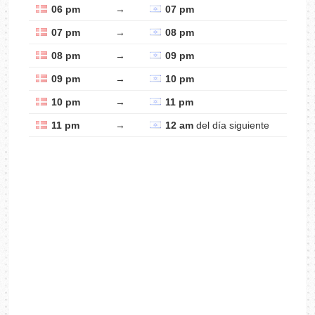
06 pm
→
07 pm
07 pm
→
08 pm
08 pm
→
09 pm
09 pm
→
10 pm
10 pm
→
11 pm
11 pm
→
12 am
del día siguiente