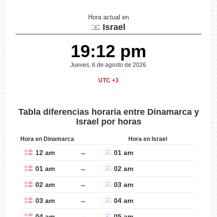
Hora actual en
Israel
19:12 pm
Jueves, 6 de agosto de 2026
UTC +3
Tabla diferencias horaria entre Dinamarca y
Israel por horas
Hora en Dinamarca
Hora en Israel
12 am
→
01 am
01 am
→
02 am
02 am
→
03 am
03 am
→
04 am
04 am
→
05 am