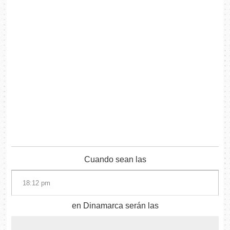
Cuando sean las
en Dinamarca serán las