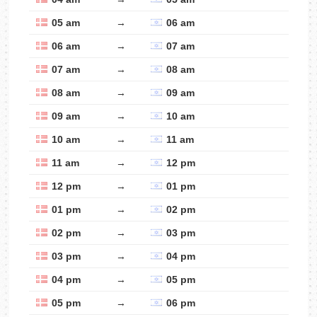
05 am
→
06 am
06 am
→
07 am
07 am
→
08 am
08 am
→
09 am
09 am
→
10 am
10 am
→
11 am
11 am
→
12 pm
12 pm
→
01 pm
01 pm
→
02 pm
02 pm
→
03 pm
03 pm
→
04 pm
04 pm
→
05 pm
05 pm
→
06 pm