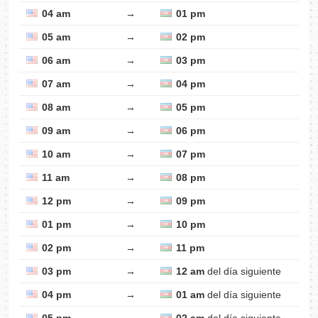
04 am
→
01 pm
05 am
→
02 pm
06 am
→
03 pm
07 am
→
04 pm
08 am
→
05 pm
09 am
→
06 pm
10 am
→
07 pm
11 am
→
08 pm
12 pm
→
09 pm
01 pm
→
10 pm
02 pm
→
11 pm
03 pm
→
12 am
del día siguiente
04 pm
→
01 am
del día siguiente