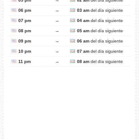
05 pm
→
02 am
del día siguiente
06 pm
→
03 am
del día siguiente
07 pm
→
04 am
del día siguiente
08 pm
→
05 am
del día siguiente
09 pm
→
06 am
del día siguiente
10 pm
→
07 am
del día siguiente
11 pm
→
08 am
del día siguiente