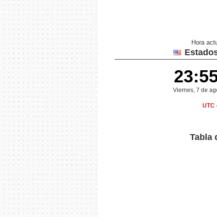
Hora act
Estados
23:5
Viernes, 7 de a
UTC 
Tabla 