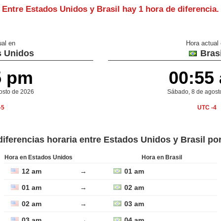
Entre Estados Unidos y Brasil hay
1 hora de diferencia
.
ual en
Hora actual
 Unidos
Brasi
5 pm
00:55
gosto de 2026
Sábado, 8 de agost
-5
UTC -4
diferencias horaria entre Estados Unidos y Brasil po
Hora en Estados Unidos
Hora en Brasil
12 am
→
01 am
01 am
→
02 am
02 am
→
03 am
03 am
→
04 am