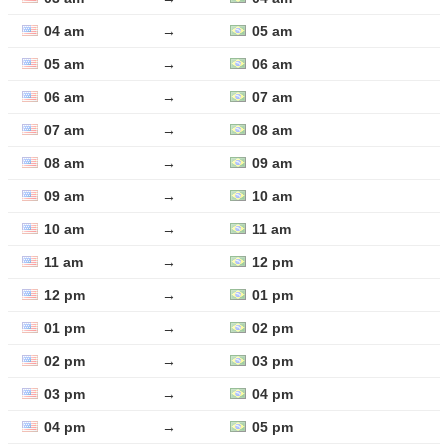
04 am
→
05 am
05 am
→
06 am
06 am
→
07 am
07 am
→
08 am
08 am
→
09 am
09 am
→
10 am
10 am
→
11 am
11 am
→
12 pm
12 pm
→
01 pm
01 pm
→
02 pm
02 pm
→
03 pm
03 pm
→
04 pm
04 pm
→
05 pm