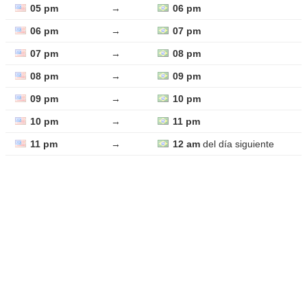
05 pm
→
06 pm
06 pm
→
07 pm
07 pm
→
08 pm
08 pm
→
09 pm
09 pm
→
10 pm
10 pm
→
11 pm
11 pm
→
12 am
del día siguiente