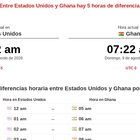
Entre Estados Unidos y Ghana hay
5 horas de diferencia
ual en
Hora actual
 Unidos
Ghan
2 am
07:22
gosto de 2026
Domingo, 9 de agos
-5
UTC 0
diferencias horaria entre Estados Unidos y Ghana po
Hora en Estados Unidos
Hora en Ghana
12 am
→
05 am
01 am
→
06 am
02 am
→
07 am
03 am
→
08 am