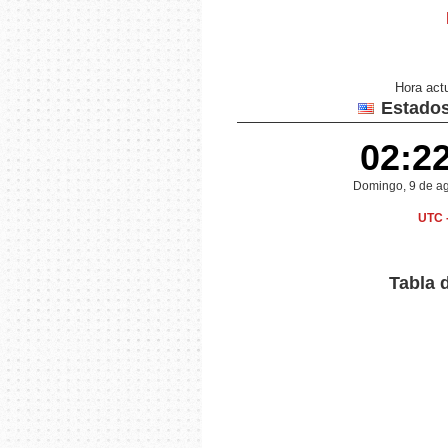
Hora act
Estados
02:2
Domingo, 9 de a
UTC 
Tabla 