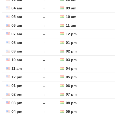
04 am
→
09 am
05 am
→
10 am
06 am
→
11 am
07 am
→
12 pm
08 am
→
01 pm
09 am
→
02 pm
10 am
→
03 pm
11 am
→
04 pm
12 pm
→
05 pm
01 pm
→
06 pm
02 pm
→
07 pm
03 pm
→
08 pm
04 pm
→
09 pm