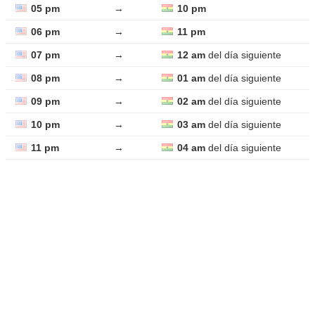
05 pm
→
10 pm
06 pm
→
11 pm
07 pm
→
12 am
del día siguiente
08 pm
→
01 am
del día siguiente
09 pm
→
02 am
del día siguiente
10 pm
→
03 am
del día siguiente
11 pm
→
04 am
del día siguiente