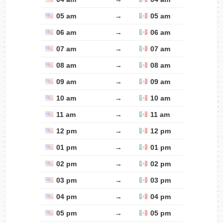
05 am
→
05 am
06 am
→
06 am
07 am
→
07 am
08 am
→
08 am
09 am
→
09 am
10 am
→
10 am
11 am
→
11 am
12 pm
→
12 pm
01 pm
→
01 pm
02 pm
→
02 pm
03 pm
→
03 pm
04 pm
→
04 pm
05 pm
→
05 pm