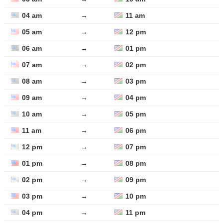
04 am
→
11 am
05 am
→
12 pm
06 am
→
01 pm
07 am
→
02 pm
08 am
→
03 pm
09 am
→
04 pm
10 am
→
05 pm
11 am
→
06 pm
12 pm
→
07 pm
01 pm
→
08 pm
02 pm
→
09 pm
03 pm
→
10 pm
04 pm
→
11 pm