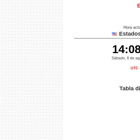
E
Hora act
Estados
14:0
Sábado, 8 de ag
UTC 
Tabla d