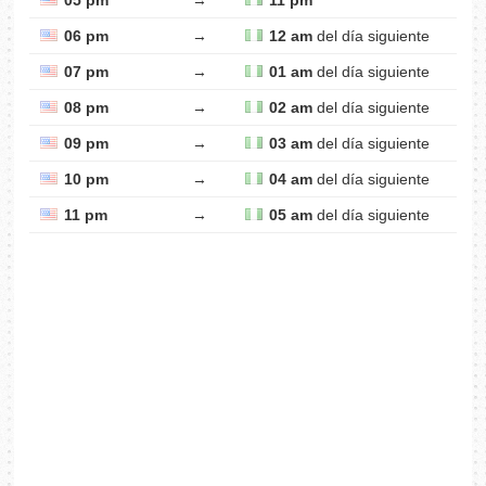
05 pm
→
11 pm
06 pm
→
12 am
del día siguiente
07 pm
→
01 am
del día siguiente
08 pm
→
02 am
del día siguiente
09 pm
→
03 am
del día siguiente
10 pm
→
04 am
del día siguiente
11 pm
→
05 am
del día siguiente