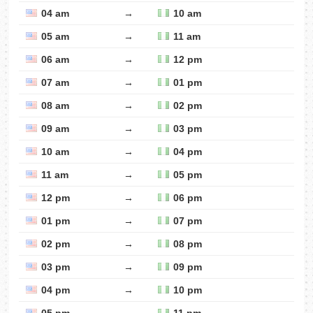
04 am
→
10 am
05 am
→
11 am
06 am
→
12 pm
07 am
→
01 pm
08 am
→
02 pm
09 am
→
03 pm
10 am
→
04 pm
11 am
→
05 pm
12 pm
→
06 pm
01 pm
→
07 pm
02 pm
→
08 pm
03 pm
→
09 pm
04 pm
→
10 pm