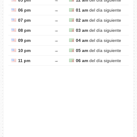
05 pm
→
12 am
del día siguiente
06 pm
→
01 am
del día siguiente
07 pm
→
02 am
del día siguiente
08 pm
→
03 am
del día siguiente
09 pm
→
04 am
del día siguiente
10 pm
→
05 am
del día siguiente
11 pm
→
06 am
del día siguiente