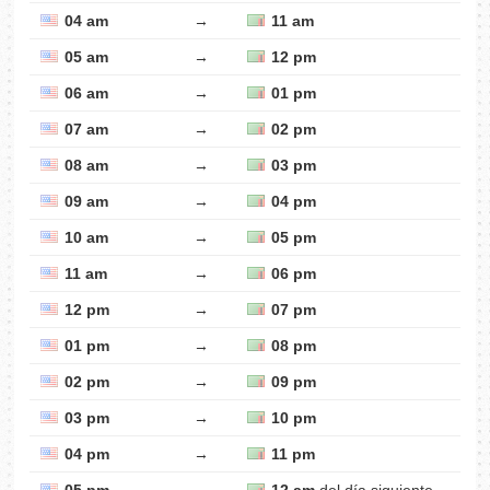
04 am
→
11 am
05 am
→
12 pm
06 am
→
01 pm
07 am
→
02 pm
08 am
→
03 pm
09 am
→
04 pm
10 am
→
05 pm
11 am
→
06 pm
12 pm
→
07 pm
01 pm
→
08 pm
02 pm
→
09 pm
03 pm
→
10 pm
04 pm
→
11 pm