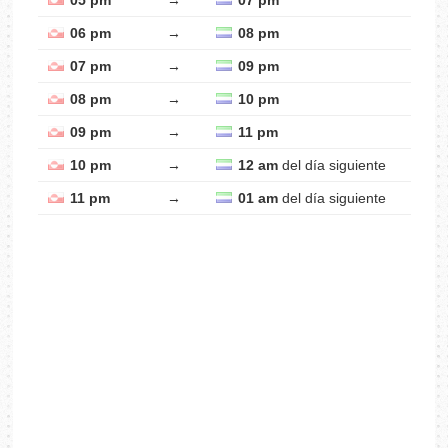
05 pm
→
07 pm
06 pm
→
08 pm
07 pm
→
09 pm
08 pm
→
10 pm
09 pm
→
11 pm
10 pm
→
12 am
del día siguiente
11 pm
→
01 am
del día siguiente