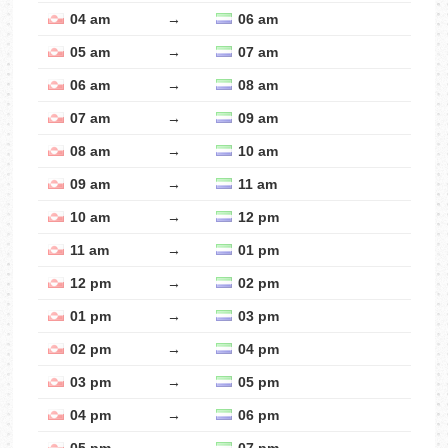
04 am
→
06 am
05 am
→
07 am
06 am
→
08 am
07 am
→
09 am
08 am
→
10 am
09 am
→
11 am
10 am
→
12 pm
11 am
→
01 pm
12 pm
→
02 pm
01 pm
→
03 pm
02 pm
→
04 pm
03 pm
→
05 pm
04 pm
→
06 pm