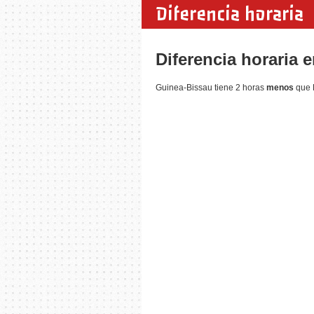
Diferencia horaria
Diferencia horaria 
Guinea-Bissau tiene 2 horas
menos
que L