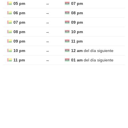
05 pm
→
07 pm
06 pm
→
08 pm
07 pm
→
09 pm
08 pm
→
10 pm
09 pm
→
11 pm
10 pm
→
12 am
del día siguiente
11 pm
→
01 am
del día siguiente