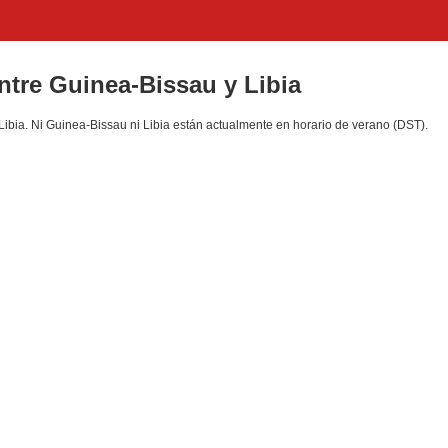
entre Guinea-Bissau y Libia
ibia. Ni Guinea-Bissau ni Libia están actualmente en horario de verano (DST).