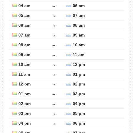
04 am
→
06 am
05 am
→
07 am
06 am
→
08 am
07 am
→
09 am
08 am
→
10 am
09 am
→
11 am
10 am
→
12 pm
11 am
→
01 pm
12 pm
→
02 pm
01 pm
→
03 pm
02 pm
→
04 pm
03 pm
→
05 pm
04 pm
→
06 pm