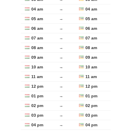
04 am
→
04 am
05 am
→
05 am
06 am
→
06 am
07 am
→
07 am
08 am
→
08 am
09 am
→
09 am
10 am
→
10 am
11 am
→
11 am
12 pm
→
12 pm
01 pm
→
01 pm
02 pm
→
02 pm
03 pm
→
03 pm
04 pm
→
04 pm