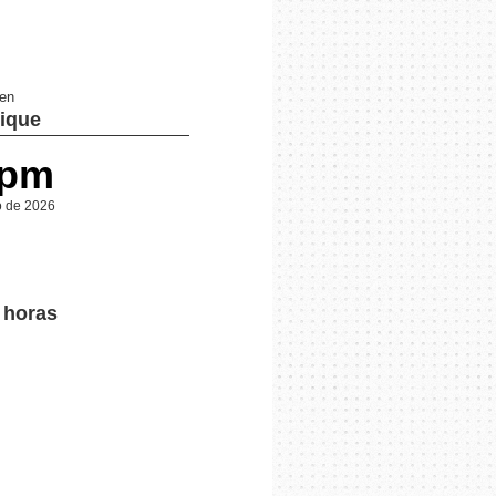
 en
ique
 pm
o de 2026
 horas