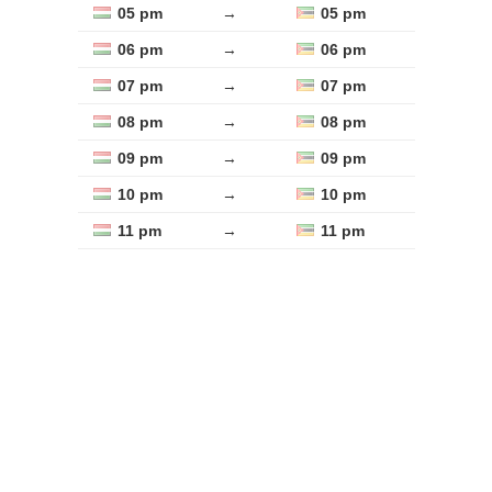
05 pm
→
05 pm
06 pm
→
06 pm
07 pm
→
07 pm
08 pm
→
08 pm
09 pm
→
09 pm
10 pm
→
10 pm
11 pm
→
11 pm