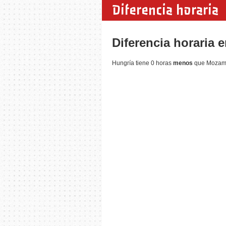
Diferencia horaria
Diferencia horaria
Hungría tiene 0 horas
menos
que Mozambi