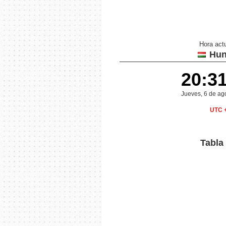
Hora act
Hun
20:3
Jueves, 6 de ag
UTC 
Tabla