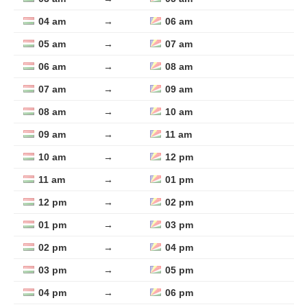
04 am
→
06 am
05 am
→
07 am
06 am
→
08 am
07 am
→
09 am
08 am
→
10 am
09 am
→
11 am
10 am
→
12 pm
11 am
→
01 pm
12 pm
→
02 pm
01 pm
→
03 pm
02 pm
→
04 pm
03 pm
→
05 pm
04 pm
→
06 pm