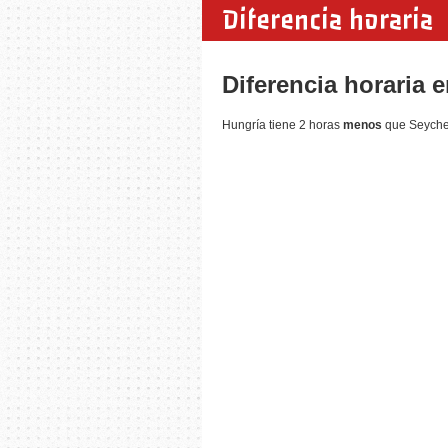
Diferencia horaria
Diferencia horaria 
Hungría tiene 2 horas
menos
que Seychel