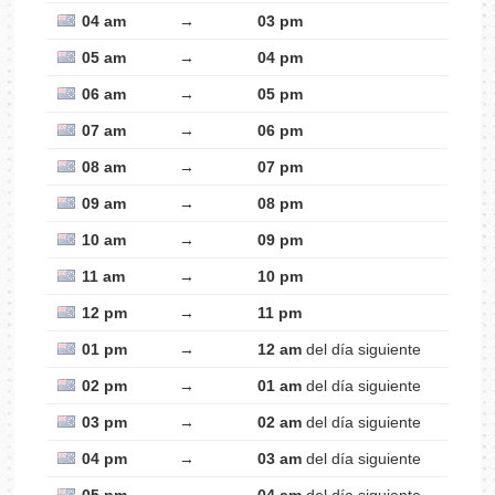
04 am
→
03 pm
05 am
→
04 pm
06 am
→
05 pm
07 am
→
06 pm
08 am
→
07 pm
09 am
→
08 pm
10 am
→
09 pm
11 am
→
10 pm
12 pm
→
11 pm
01 pm
→
12 am
del día siguiente
02 pm
→
01 am
del día siguiente
03 pm
→
02 am
del día siguiente
04 pm
→
03 am
del día siguiente