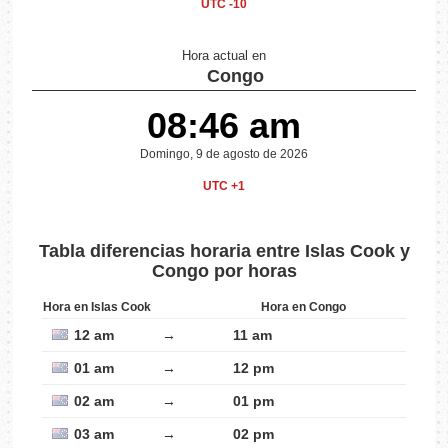
UTC -10
Hora actual en
Congo
08:46 am
Domingo, 9 de agosto de 2026
UTC +1
Tabla diferencias horaria entre Islas Cook y
Congo por horas
Hora en Islas Cook
Hora en Congo
12 am
→
11 am
01 am
→
12 pm
02 am
→
01 pm
03 am
→
02 pm