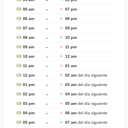
05 am
→
07 pm
06 am
→
08 pm
07 am
→
09 pm
08 am
→
10 pm
09 am
→
11 pm
10 am
→
12 am
11 am
→
01 am
12 pm
→
02 am
del día siguiente
01 pm
→
03 am
del día siguiente
02 pm
→
04 am
del día siguiente
03 pm
→
05 am
del día siguiente
04 pm
→
06 am
del día siguiente
05 pm
→
07 am
del día siguiente