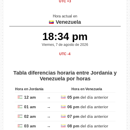
UTC +3
Hora actual en
Venezuela
18:34 pm
Viernes, 7 de agosto de 2026
UTC -4
Tabla diferencias horaria entre Jordania y
Venezuela por horas
Hora en Jordania
Hora en Venezuela
12 am
→
05 pm
del día anterior
01 am
→
06 pm
del día anterior
02 am
→
07 pm
del día anterior
03 am
→
08 pm
del día anterior