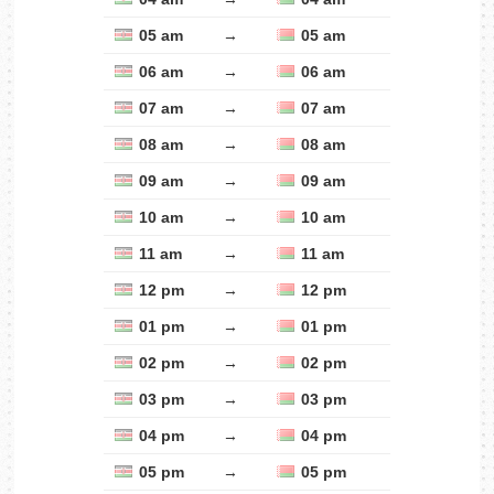
05 am
→
05 am
06 am
→
06 am
07 am
→
07 am
08 am
→
08 am
09 am
→
09 am
10 am
→
10 am
11 am
→
11 am
12 pm
→
12 pm
01 pm
→
01 pm
02 pm
→
02 pm
03 pm
→
03 pm
04 pm
→
04 pm
05 pm
→
05 pm