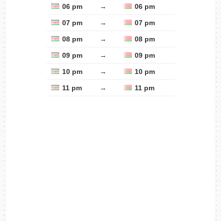
06 pm
→
06 pm
07 pm
→
07 pm
08 pm
→
08 pm
09 pm
→
09 pm
10 pm
→
10 pm
11 pm
→
11 pm