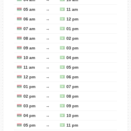
05 am
→
11 am
06 am
→
12 pm
07 am
→
01 pm
08 am
→
02 pm
09 am
→
03 pm
10 am
→
04 pm
11 am
→
05 pm
12 pm
→
06 pm
01 pm
→
07 pm
02 pm
→
08 pm
03 pm
→
09 pm
04 pm
→
10 pm
05 pm
→
11 pm