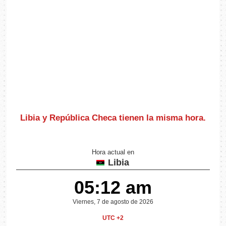
Libia y República Checa
tienen la misma hora
.
Hora actual en
Libia
05:12 am
Viernes, 7 de agosto de 2026
UTC +2