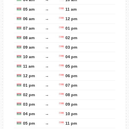
05 am
→
11 am
06 am
→
12 pm
07 am
→
01 pm
08 am
→
02 pm
09 am
→
03 pm
10 am
→
04 pm
11 am
→
05 pm
12 pm
→
06 pm
01 pm
→
07 pm
02 pm
→
08 pm
03 pm
→
09 pm
04 pm
→
10 pm
05 pm
→
11 pm