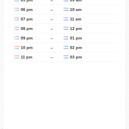
05 pm
→
09 am
06 pm
→
10 am
07 pm
→
11 am
08 pm
→
12 pm
09 pm
→
01 pm
10 pm
→
02 pm
11 pm
→
03 pm