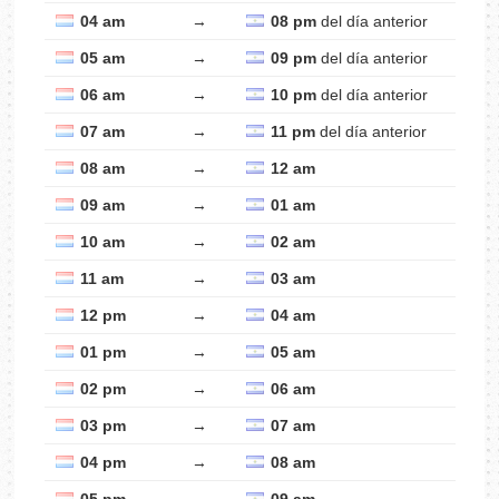
04 am
→
08 pm
del día anterior
05 am
→
09 pm
del día anterior
06 am
→
10 pm
del día anterior
07 am
→
11 pm
del día anterior
08 am
→
12 am
09 am
→
01 am
10 am
→
02 am
11 am
→
03 am
12 pm
→
04 am
01 pm
→
05 am
02 pm
→
06 am
03 pm
→
07 am
04 pm
→
08 am