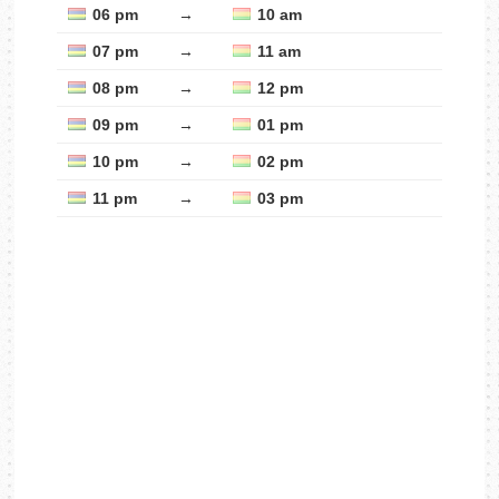
06 pm
→
10 am
07 pm
→
11 am
08 pm
→
12 pm
09 pm
→
01 pm
10 pm
→
02 pm
11 pm
→
03 pm