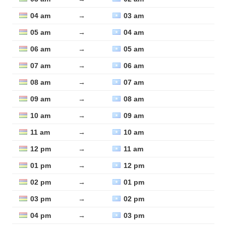
04 am
→
03 am
05 am
→
04 am
06 am
→
05 am
07 am
→
06 am
08 am
→
07 am
09 am
→
08 am
10 am
→
09 am
11 am
→
10 am
12 pm
→
11 am
01 pm
→
12 pm
02 pm
→
01 pm
03 pm
→
02 pm
04 pm
→
03 pm