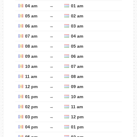
04 am
→
01 am
05 am
→
02 am
06 am
→
03 am
07 am
→
04 am
08 am
→
05 am
09 am
→
06 am
10 am
→
07 am
11 am
→
08 am
12 pm
→
09 am
01 pm
→
10 am
02 pm
→
11 am
03 pm
→
12 pm
04 pm
→
01 pm