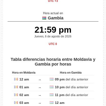
UTC +3
Hora actual en
Gambia
21:59 pm
Jueves, 6 de agosto de 2026
UTC 0
Tabla diferencias horaria entre Moldavia y
Gambia por horas
Hora en Moldavia
Hora en Gambia
12 am
→
09 pm
del día anterior
01 am
→
10 pm
del día anterior
02 am
→
11 pm
del día anterior
03 am
→
12 am