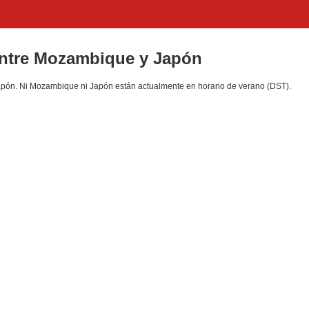
 entre Mozambique y Japón
pón. Ni Mozambique ni Japón están actualmente en horario de verano (DST).