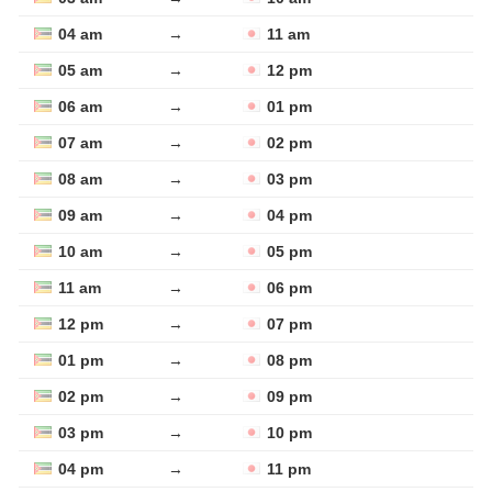
04 am
→
11 am
05 am
→
12 pm
06 am
→
01 pm
07 am
→
02 pm
08 am
→
03 pm
09 am
→
04 pm
10 am
→
05 pm
11 am
→
06 pm
12 pm
→
07 pm
01 pm
→
08 pm
02 pm
→
09 pm
03 pm
→
10 pm
04 pm
→
11 pm