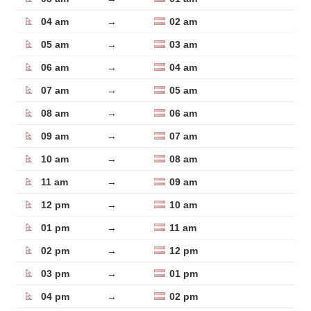
04 am
→
02 am
05 am
→
03 am
06 am
→
04 am
07 am
→
05 am
08 am
→
06 am
09 am
→
07 am
10 am
→
08 am
11 am
→
09 am
12 pm
→
10 am
01 pm
→
11 am
02 pm
→
12 pm
03 pm
→
01 pm
04 pm
→
02 pm