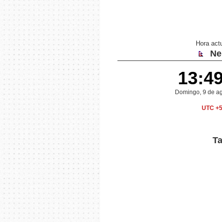
Hora act
Ne
13:4
Domingo, 9 de a
UTC +5
Ta