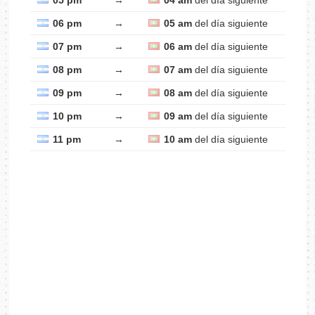
05 pm
→
04 am
del día siguiente
06 pm
→
05 am
del día siguiente
07 pm
→
06 am
del día siguiente
08 pm
→
07 am
del día siguiente
09 pm
→
08 am
del día siguiente
10 pm
→
09 am
del día siguiente
11 pm
→
10 am
del día siguiente