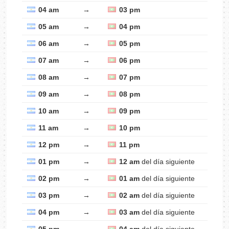
04 am
→
03 pm
05 am
→
04 pm
06 am
→
05 pm
07 am
→
06 pm
08 am
→
07 pm
09 am
→
08 pm
10 am
→
09 pm
11 am
→
10 pm
12 pm
→
11 pm
01 pm
→
12 am
del día siguiente
02 pm
→
01 am
del día siguiente
03 pm
→
02 am
del día siguiente
04 pm
→
03 am
del día siguiente