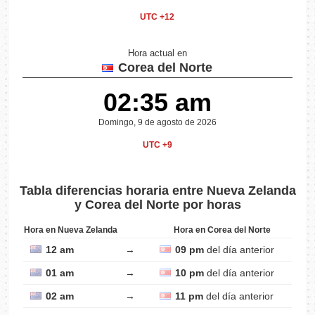
UTC +12
Hora actual en
Corea del Norte
02:35 am
Domingo, 9 de agosto de 2026
UTC +9
Tabla diferencias horaria entre Nueva Zelanda
y Corea del Norte por horas
Hora en Nueva Zelanda
Hora en Corea del Norte
12 am
→
09 pm
del día anterior
01 am
→
10 pm
del día anterior
02 am
→
11 pm
del día anterior