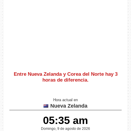
Entre Nueva Zelanda y Corea del Norte hay
3
horas de diferencia
.
Hora actual en
Nueva Zelanda
05:35 am
Domingo, 9 de agosto de 2026