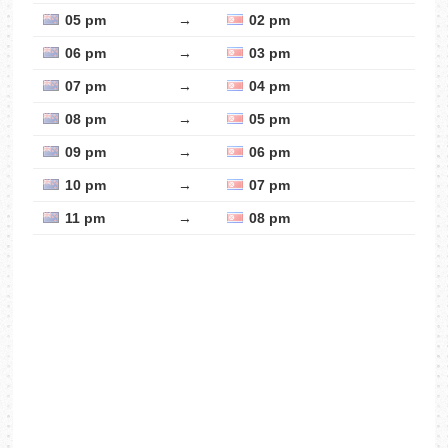
05 pm
→
02 pm
06 pm
→
03 pm
07 pm
→
04 pm
08 pm
→
05 pm
09 pm
→
06 pm
10 pm
→
07 pm
11 pm
→
08 pm