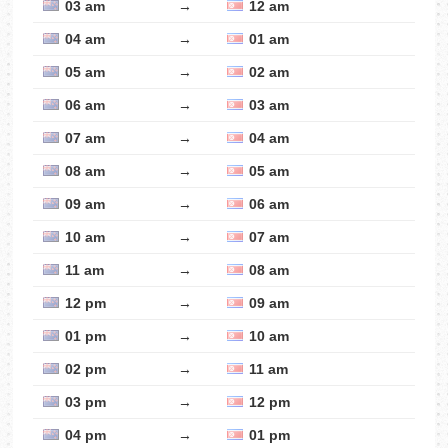
03 am
→
12 am
04 am
→
01 am
05 am
→
02 am
06 am
→
03 am
07 am
→
04 am
08 am
→
05 am
09 am
→
06 am
10 am
→
07 am
11 am
→
08 am
12 pm
→
09 am
01 pm
→
10 am
02 pm
→
11 am
03 pm
→
12 pm
04 pm
→
01 pm