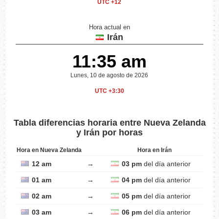
UTC +12
Hora actual en
Irán
11:35 am
Lunes, 10 de agosto de 2026
UTC +3:30
Tabla diferencias horaria entre Nueva Zelanda
y Irán por horas
Hora en Nueva Zelanda
Hora en Irán
12 am
→
03 pm
del día anterior
01 am
→
04 pm
del día anterior
02 am
→
05 pm
del día anterior
03 am
→
06 pm
del día anterior