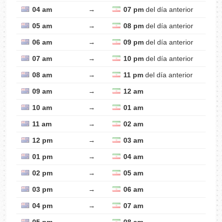
04 am
→
07 pm
del día anterior
05 am
→
08 pm
del día anterior
06 am
→
09 pm
del día anterior
07 am
→
10 pm
del día anterior
08 am
→
11 pm
del día anterior
09 am
→
12 am
10 am
→
01 am
11 am
→
02 am
12 pm
→
03 am
01 pm
→
04 am
02 pm
→
05 am
03 pm
→
06 am
04 pm
→
07 am