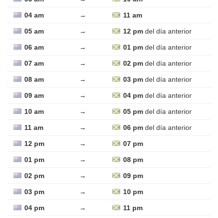
04 am
→
11 am
05 am
→
12 pm
del día anterior
06 am
→
01 pm
del día anterior
07 am
→
02 pm
del día anterior
08 am
→
03 pm
del día anterior
09 am
→
04 pm
del día anterior
10 am
→
05 pm
del día anterior
11 am
→
06 pm
del día anterior
12 pm
→
07 pm
01 pm
→
08 pm
02 pm
→
09 pm
03 pm
→
10 pm
04 pm
→
11 pm