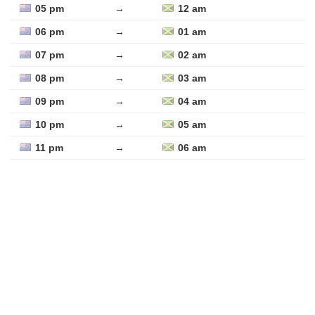
05 pm
→
12 am
06 pm
→
01 am
07 pm
→
02 am
08 pm
→
03 am
09 pm
→
04 am
10 pm
→
05 am
11 pm
→
06 am