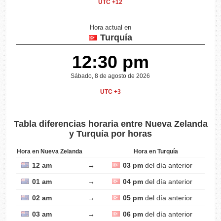
UTC +12
Hora actual en
Turquía
12:30 pm
Sábado, 8 de agosto de 2026
UTC +3
Tabla diferencias horaria entre Nueva Zelanda
y Turquía por horas
Hora en Nueva Zelanda
Hora en Turquía
12 am
→
03 pm
del día anterior
01 am
→
04 pm
del día anterior
02 am
→
05 pm
del día anterior
03 am
→
06 pm
del día anterior