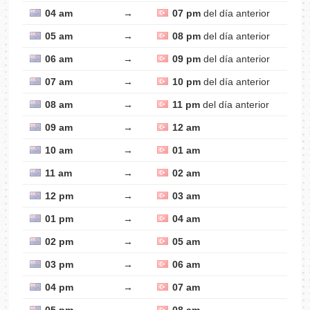
04 am
→
07 pm
del día anterior
05 am
→
08 pm
del día anterior
06 am
→
09 pm
del día anterior
07 am
→
10 pm
del día anterior
08 am
→
11 pm
del día anterior
09 am
→
12 am
10 am
→
01 am
11 am
→
02 am
12 pm
→
03 am
01 pm
→
04 am
02 pm
→
05 am
03 pm
→
06 am
04 pm
→
07 am