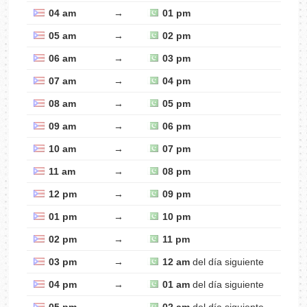
04 am
→
01 pm
05 am
→
02 pm
06 am
→
03 pm
07 am
→
04 pm
08 am
→
05 pm
09 am
→
06 pm
10 am
→
07 pm
11 am
→
08 pm
12 pm
→
09 pm
01 pm
→
10 pm
02 pm
→
11 pm
03 pm
→
12 am
del día siguiente
04 pm
→
01 am
del día siguiente