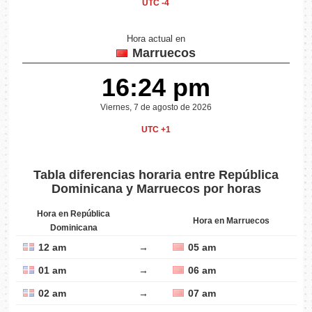
UTC -4
Hora actual en
Marruecos
16:24 pm
Viernes, 7 de agosto de 2026
UTC +1
Tabla diferencias horaria entre República
Dominicana y Marruecos por horas
Hora en República
Hora en Marruecos
Dominicana
12 am
→
05 am
01 am
→
06 am
02 am
→
07 am