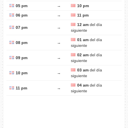
05 pm
→
10 pm
06 pm
→
11 pm
12 am
del día
07 pm
→
siguiente
01 am
del día
08 pm
→
siguiente
02 am
del día
09 pm
→
siguiente
03 am
del día
10 pm
→
siguiente
04 am
del día
11 pm
→
siguiente