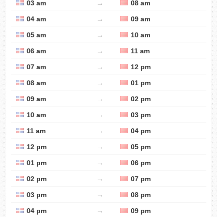
03 am
→
08 am
04 am
→
09 am
05 am
→
10 am
06 am
→
11 am
07 am
→
12 pm
08 am
→
01 pm
09 am
→
02 pm
10 am
→
03 pm
11 am
→
04 pm
12 pm
→
05 pm
01 pm
→
06 pm
02 pm
→
07 pm
03 pm
→
08 pm
04 pm
→
09 pm