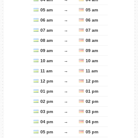
05 am
→
05 am
06 am
→
06 am
07 am
→
07 am
08 am
→
08 am
09 am
→
09 am
10 am
→
10 am
11 am
→
11 am
12 pm
→
12 pm
01 pm
→
01 pm
02 pm
→
02 pm
03 pm
→
03 pm
04 pm
→
04 pm
05 pm
→
05 pm