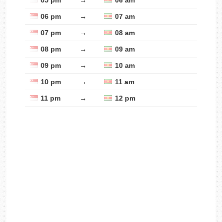
05 pm
→
06 am
06 pm
→
07 am
07 pm
→
08 am
08 pm
→
09 am
09 pm
→
10 am
10 pm
→
11 am
11 pm
→
12 pm